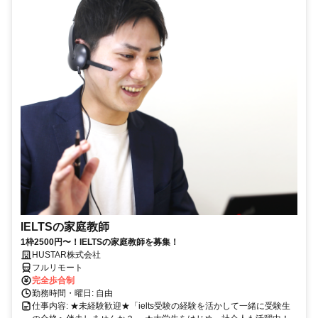
IELTSの家庭教師
1枠2500円〜！IELTSの家庭教師を募集！
HUSTAR株式会社
フルリモート
完全歩合制
勤務時間・曜日: 自由
仕事内容: ★未経験歓迎★「ielts受験の経験を活かして一緒に受験生