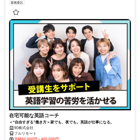
業務委託
在宅可能な英語コーチ
＜“自由すぎる”働き方＞家でも、夜でも。英語が仕事になる。
90株式会社
フルリモート
月給60,000円～405,000円