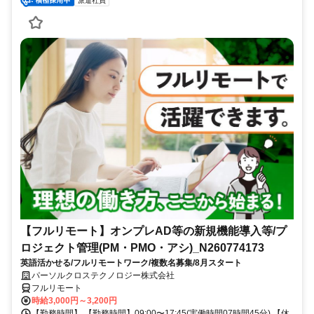
派遣社員
【フルリモート】オンプレAD等の新規機能導入等/プ
ロジェクト管理(PM・PMO・アシ)_N260774173
英語活かせる/フルリモートワーク/複数名募集/8月スタート
パーソルクロステクノロジー株式会社
フルリモート
時給3,000円～3,200円
【勤務時間】 【勤務時間】09:00〜17:45(実働時間07時間45分) 【休