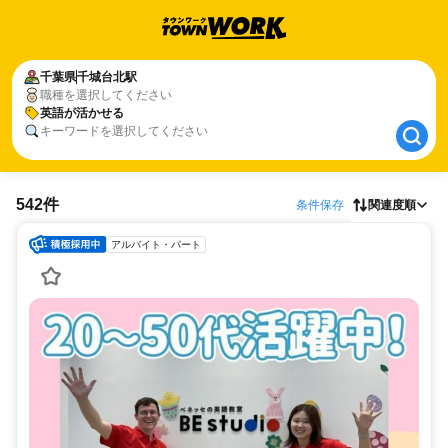
千葉県
千葉県
千城台北駅
千城台北駅
職種を選択してください
英語が活かせる
英語が活かせる
キーワードを選択してください
542件
条件保存
関連度順
アルバイト・パート