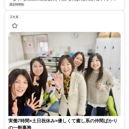
固定時間制
正社員
実働7時間×土日祝休み×優しくて癒し系の仲間ばかり
の一般事務