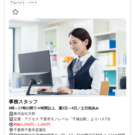
アルバイト・パート
事務スタッフ
9時～17時の間で４時間以上、週3日～4日／土日祝休み
株式会社大幹
交通・アクセス 千葉市モノレール「千城台駅」よりバス7分
時給1,200円～1,400円
千葉県千葉市若葉区