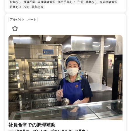
転勤なし
経験不問
未経験者歓迎
住宅手当あり
午前
残業なし
有資格者歓迎
研修あり
夕方
賞与あり
アルバイト・パート
社員食堂での調理補助