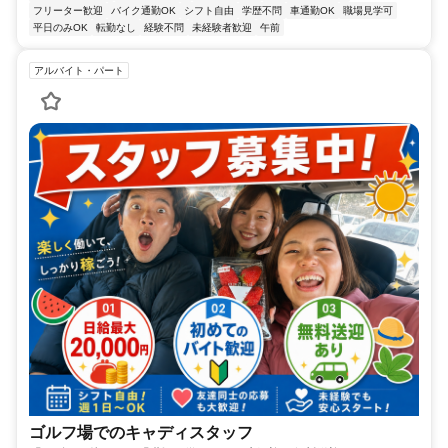
フリーター歓迎
バイク通勤OK
シフト自由
学歴不問
車通勤OK
職場見学可
平日のみOK
転勤なし
経験不問
未経験者歓迎
午前
アルバイト・パート
ゴルフ場でのキャディスタッフ