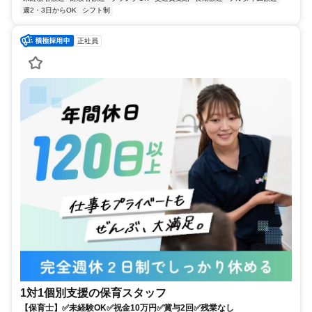
週2・3日からOK
シフト制
正社員
1対1個別支援の保育スタッフ
【保育士】✅未経験OK✅祝金10万円✅賞与2回✅残業なし