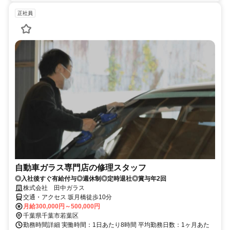
正社員
自動車ガラス専門店の修理スタッフ
◎入社後すぐ有給付与◎週休制◎定時退社◎賞与年2回
株式会社 田中ガラス
交通・アクセス 坂月橋徒歩10分
月給300,000円～500,000円
千葉県千葉市若葉区
勤務時間詳細 実働時間：1日あたり8時間 平均勤務日数：1ヶ月あた