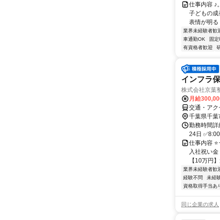
仕事内容 ♪
子どもの成長
表情が明るく
業界未経験者歓
車通勤OK
固定
有資格者歓迎
インフラ保
株式会社京葉
月給300,0
交通・アク
千葉県千葉
勤務時間詳
24日 ✅8:
仕事内容 ⭐･
入社祝い金 
【10万円】追
業界未経験者歓
経験不問
未経
資格取得手当あ
同じ企業の求人