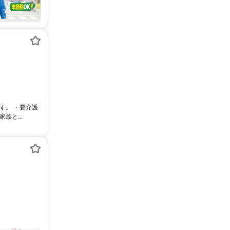
す。 ・要介護
と...