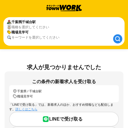
千葉県
千葉県
千城台駅
千城台駅
職種を選択してください
職場見学可
職場見学可
キーワードを選択してください
求人が見つかりませんでした
この条件の新着求人を受け取る
千葉県 / 千城台駅
職場見学可
「LINEで受け取る」では、新着求人のほか、おすすめ情報なども配信しま
す。
詳しくはこちら
LINEで受け取る