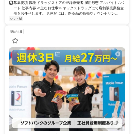
募集要項 職種 ドラッグストアの登録販売者 雇用形態 アルバイト / パ
ート 仕事内容 ≪主なお仕事≫ ヤックスドラッグにて店舗販売業務全
般をお任せします。 具体的には、医薬品の販売やカウンセリン...
シフト制
契約社員