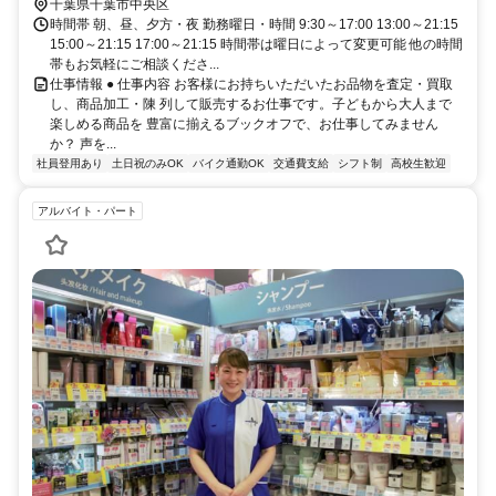
千葉県千葉市中央区
時間帯 朝、昼、夕方・夜 勤務曜日・時間 9:30～17:00 13:00～21:15
15:00～21:15 17:00～21:15 時間帯は曜日によって変更可能 他の時間
帯もお気軽にご相談くださ...
仕事情報 ● 仕事内容 お客様にお持ちいただいたお品物を査定・買取
し、商品加工・陳 列して販売するお仕事です。子どもから大人まで
楽しめる商品を 豊富に揃えるブックオフで、お仕事してみません
か？ 声を...
社員登用あり
土日祝のみOK
バイク通勤OK
交通費支給
シフト制
高校生歓迎
アルバイト・パート