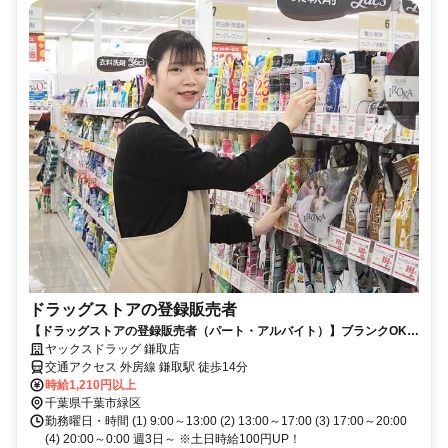
ドラッグストアの登録販売者
【ドラッグストアの登録販売者（パート・アルバイト）】ブランクOK！
ヤックスドラッグ鎌取店！
ヤックスドラッグ 鎌取店
交通アクセス 外房線 鎌取駅 徒歩14分
時給1,210円以上
千葉県千葉市緑区
勤務曜日・時間 (1) 9:00～13:00 (2) 13:00～17:00 (3) 17:00～20:00
(4) 20:00～0:00 週3日～ ※土日時給100円UP！