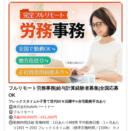
フルリモート労務事務|給与計算経験者募集|全国応募
OK
フレックスタイム✨子育て世代60％活躍中✨在宅勤務手当あり
株式会社kubellパートナー
フルリモート
月給208,000円～431,200円
勤務時間詳細 実働時間：1日あたり8時間 平均勤務日数：1ヶ月あた
り18日 〜 20日 フレックスタイム制 （標準労働時間／1日8h） ※メ