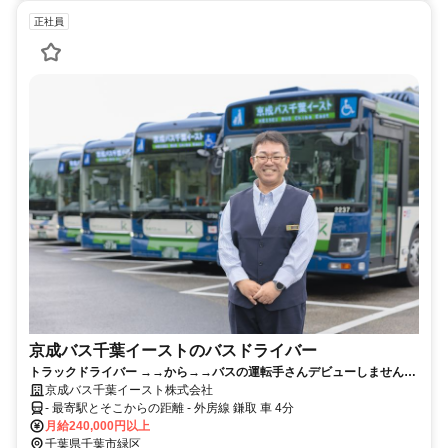
正社員
京成バス千葉イーストのバスドライバー
トラックドライバー →→から→→バスの運転手さんデビューしません
か？？何歳からでもスタートできるように運転士養成制度あり♪
京成バス千葉イースト株式会社
- 最寄駅とそこからの距離 - 外房線 鎌取 車 4分
月給240,000円以上
千葉県千葉市緑区