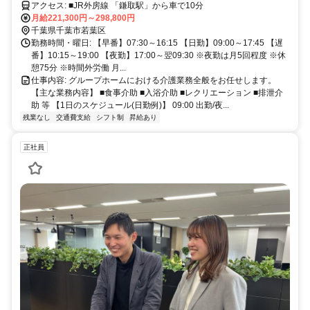
アクセス: ■JR外房線 「鎌取駅」から車で10分
月給221,300円～298,800円
千葉県千葉市若葉区
勤務時間・曜日: 【早番】07:30～16:15 【日勤】09:00～17:45 【遅
番】10:15～19:00 【夜勤】17:00～翌09:30 ※夜勤は月5回程度 ※休
憩75分 ※時間外労働 月...
仕事内容: グループホームにおける介護業務全般をお任せします。
【主な業務内容】 ■食事介助 ■入浴介助 ■レクリエーション ■排泄介
助 等 【1日のスケジュール(日勤例)】 09:00 出勤/夜...
残業なし
交通費支給
シフト制
昇給あり
正社員