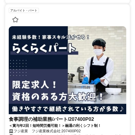
アルバイト・パート
食事調理の補助業務/パート/207400P02
＜賞与年2回！短時間労働可能！＞融通の利くシフト制！
フジ産業 フジ産業株式会社:207400P02