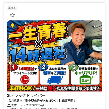
正社員
2tトラックドライバー
【14時退社／準中型免許があればOK！】経験不問！
荒木トラック運送株式会社