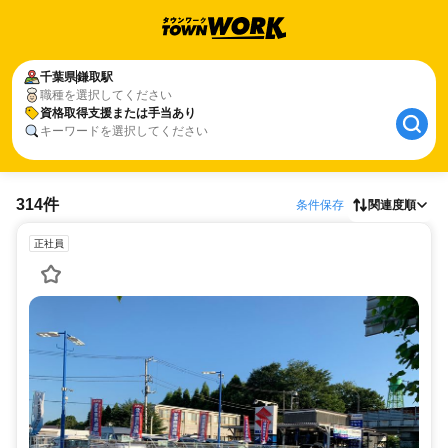
千葉県
鎌取駅
職種を選択してください
資格取得支援または手当あり
キーワードを選択してください
314件
条件保存
関連度順
正社員