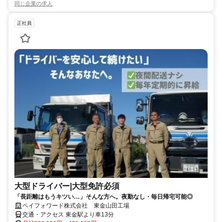
同じ企業の求人
正社員
大型ドライバー|大型免許必須
「長距離はもうキツい…」そんな方へ。夜勤なし・毎日帰宅可能◎
ペイフォワード株式会社 東金山田工場
交通・アクセス 東金駅より車13分