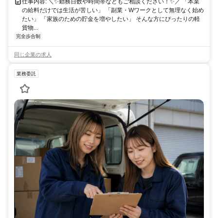
仕事内容: ＼✨勤務日数や時間帯などもご相談ください！✨／ 「本業
の給料だけでは生活が苦しい」 「副業・Wワークとして無理なく始め
たい」 「家族のための貯金を増やしたい」 そんな方にぴったりの軽
貨物...
完全歩合制
同じ企業の求人
業務委託