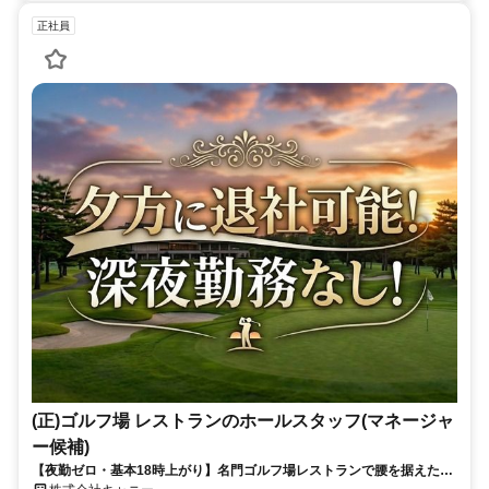
正社員
(正)ゴルフ場 レストランのホールスタッフ(マネージャ
ー候補)
【夜勤ゼロ・基本18時上がり】名門ゴルフ場レストランで腰を据えた働