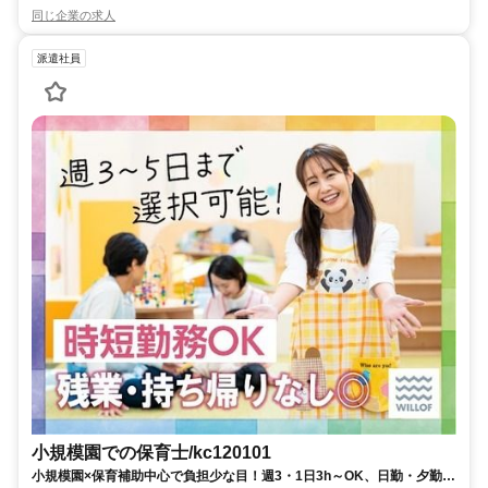
同じ企業の求人
派遣社員
小規模園での保育士/kc120101
小規模園×保育補助中心で負担少な目！週3・1日3h～OK、日勤・夕勤等