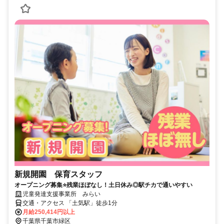
新規開園 保育スタッフ
オープニング募集⭐残業ほぼなし！土日休み◎駅チカで通いやすい
児童発達支援事業所 みらい
交通・アクセス 「土気駅」徒歩1分
月給250,414円以上
千葉県千葉市緑区