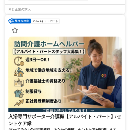
同じ企業の求人
アルバイト・パート
入浴専門サポーター介護職【アルバイト・パート】/セ
ントケア緑
“やってみたい”が応募資格。あなたの挑戦、セントケアが応援します！