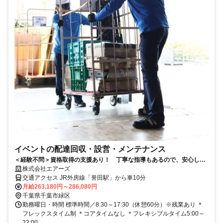
イベントの配達回収・設営・メンテナンス
＜経験不問＞資格取得の支援あり！ 丁寧な指導もあるので、安心して
スタートできます。
株式会社エアーズ
交通アクセス JR外房線「誉田駅」から車10分
月給263,180円～286,080円
千葉県千葉市緑区
勤務曜日・時間 標準時間／8:30～17:30（休憩60分）※残業あり ＊
フレックスタイム制 ＊コアタイムなし ＊フレキシブルタイム5:00～
22:00