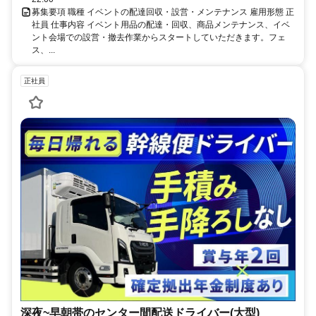
募集要項 職種 イベントの配達回収・設営・メンテナンス 雇用形態 正
社員 仕事内容 イベント用品の配達・回収、商品メンテナンス、イベ
ント会場での設営・撤去作業からスタートしていただきます。フェ
ス、...
正社員
深夜~早朝帯のセンター間配送ドライバー(大型)