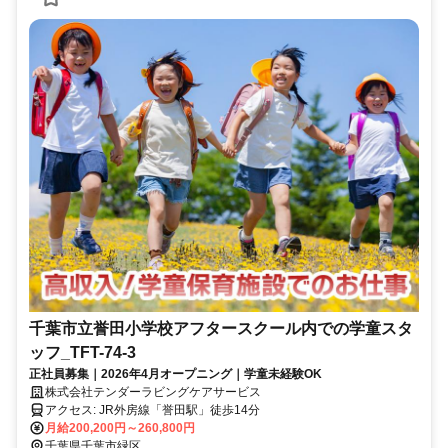
千葉市立誉田小学校アフタースクール内での学童スタ
ッフ_TFT-74-3
正社員募集｜2026年4月オープニング｜学童未経験OK
株式会社テンダーラビングケアサービス
アクセス: JR外房線「誉田駅」徒歩14分
月給200,200円～260,800円
千葉県千葉市緑区