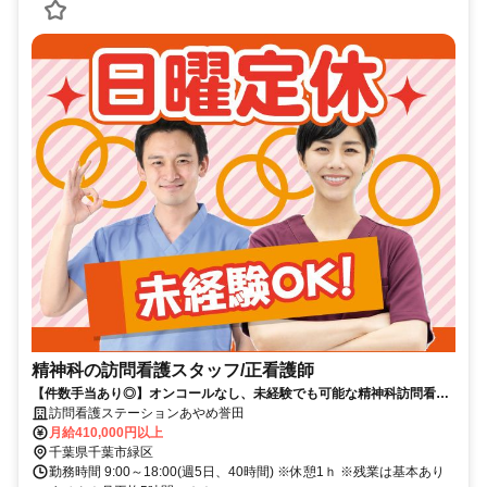
精神科の訪問看護スタッフ/正看護師
【件数手当あり◎】オンコールなし、未経験でも可能な精神科訪問看護
ステーション。正看護師募集
訪問看護ステーションあやめ誉田
月給410,000円以上
千葉県千葉市緑区
勤務時間 9:00～18:00(週5日、40時間) ※休憩1ｈ ※残業は基本あり