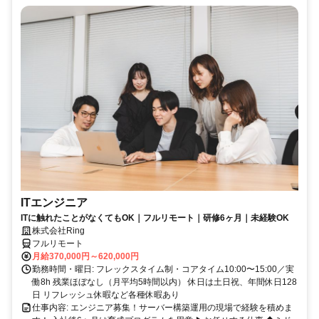
ITエンジニア
ITに触れたことがなくてもOK｜フルリモート｜研修6ヶ月｜未経験OK
株式会社Ring
フルリモート
月給370,000円～620,000円
勤務時間・曜日: フレックスタイム制・コアタイム10:00〜15:00／実
働8h 残業ほぼなし（月平均5時間以内） 休日は土日祝、年間休日128
日 リフレッシュ休暇など各種休暇あり
仕事内容: エンジニア募集！サーバー構築運用の現場で経験を積めま