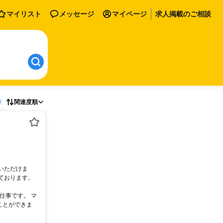
マイリスト
メッセージ
マイページ
求人掲載のご相談
存
関連度順
いただけま
ております。
仕事です。 マ
ことができま