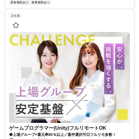
昼食補助あり
食事補助あり
正社員
ゲームプログラマー(Unity)フルリモートOK
◆上場グループ×還元率80％以上／案件選択可◎フルリモ多数！