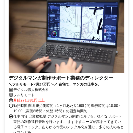
デジタルマンガ制作サポート業務のディレクター
＼フルリモート×月27万円〜／ 在宅で、マンガの仕事を。
デジタル職人株式会社
フルリモート
月給271,881円以上
勤務時間詳細 総労働時間：1ヶ月あたり160時間 勤務時間は10:00～
19:00（実働8時間／休憩1時間）の固定時間制
仕事内容 〇業務概要 デジタルマンガ制作における、様々なサポート
業務の制作進行管理を行います。 ますますニーズが高まってきてい
る電子コミック。あらゆる作品のデジタル化を通じ、多くの人のもと
へマンガを...