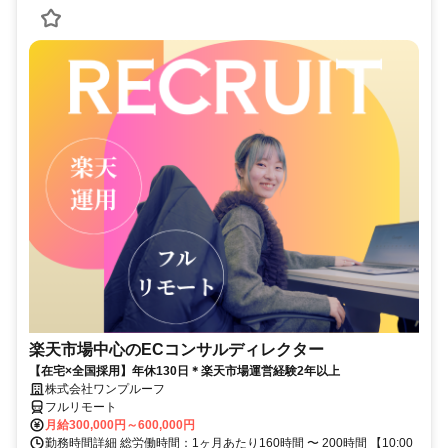
楽天市場中心のECコンサルディレクター
【在宅×全国採用】年休130日＊楽天市場運営経験2年以上
株式会社ワンプルーフ
フルリモート
月給300,000円～600,000円
勤務時間詳細 総労働時間：1ヶ月あたり160時間 〜 200時間 【10:00