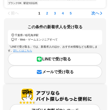
ブランクOK
駅近5分以内
前へ
次へ
1
2
3
4
5
この条件の新着求人を受け取る
千葉県 / 稲毛海岸駅
IT・Web・ゲームエンジニアすべて
「LINEで受け取る」では、新着求人のほか、おすすめ情報なども配信しま
す。
詳しくはこちら
LINEで受け取る
メールで受け取る