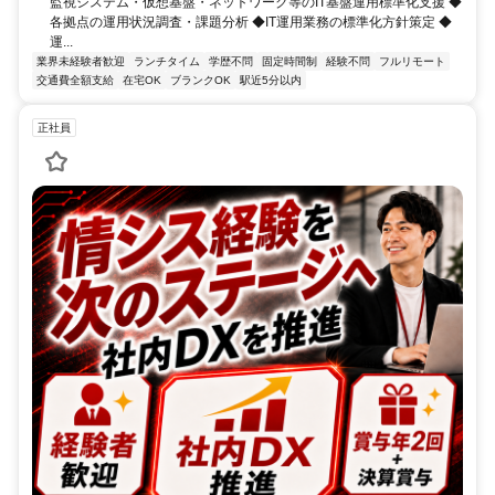
監視システム・仮想基盤・ネットワーク等のIT基盤運用標準化支援 ◆
各拠点の運用状況調査・課題分析 ◆IT運用業務の標準化方針策定 ◆
運...
業界未経験者歓迎
ランチタイム
学歴不問
固定時間制
経験不問
フルリモート
交通費全額支給
在宅OK
ブランクOK
駅近5分以内
正社員