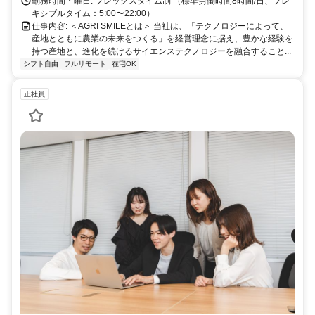
勤務時間・曜日: フレックスタイム制 （標準労働時間8時間/日、フレ
キシブルタイム：5:00〜22:00）
仕事内容: ＜AGRI SMILEとは＞ 当社は、「テクノロジーによって、
産地とともに農業の未来をつくる」を経営理念に据え、豊かな経験を
持つ産地と、進化を続けるサイエンステクノロジーを融合すること...
シフト自由
フルリモート
在宅OK
正社員