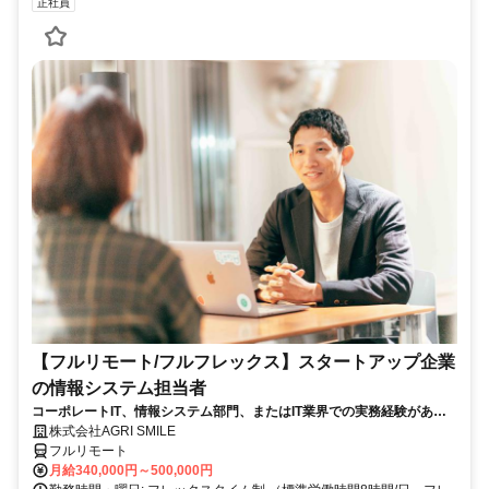
正社員
【フルリモート/フルフレックス】スタートアップ企業
の情報システム担当者
コーポレートIT、情報システム部門、またはIT業界での実務経験がある
方、大歓迎！
株式会社AGRI SMILE
フルリモート
月給340,000円～500,000円