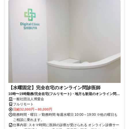
【水曜固定】完全在宅のオンライン問診医師
10時〜19時勤務/完全在宅(フルリモート)・地方も歓迎のオンライン問診
業務
一般社団法人博愛会
フルリモート
日給32,000円～80,000円
勤務時間・曜日: ✅勤務時間 毎週水曜日 10:00～19:00 ※他の曜日も
ご相談に乗れます。
仕事内容: スキマ時間に医師の診察が受けられる オンライン診療サー