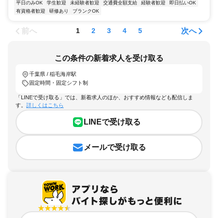
平日のみOK
学生歓迎
未経験者歓迎
交通費全額支給
経験者歓迎
即日払いOK
有資格者歓迎
研修あり
ブランクOK
前へ
次へ
1
2
3
4
5
この条件の新着求人を受け取る
千葉県 / 稲毛海岸駅
固定時間・固定シフト制
「LINEで受け取る」では、新着求人のほか、おすすめ情報なども配信しま
す。
詳しくはこちら
LINEで受け取る
メールで受け取る