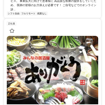
ビス。 事業拡大に向けて患者様に 高品質な医療の提供をしていくた
め、 医師の皆様のお力添えが必要です！ ご自宅などでのオンライン
診...
シフト自由
フルリモート
残業なし
正社員