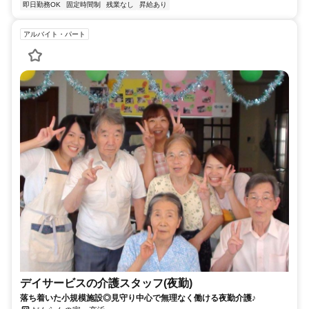
即日勤務OK
固定時間制
残業なし
昇給あり
アルバイト・パート
デイサービスの介護スタッフ(夜勤)
落ち着いた小規模施設◎見守り中心で無理なく働ける夜勤介護♪