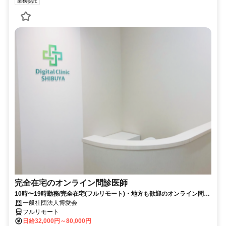
業務委託
完全在宅のオンライン問診医師
10時〜19時勤務/完全在宅(フルリモート)・地方も歓迎のオンライン問診
業務
一般社団法人博愛会
フルリモート
日給32,000円～80,000円