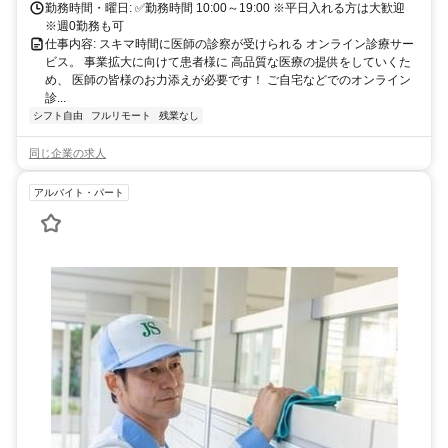
勤務時間・曜日: ✅勤務時間 10:00～19:00 ※平日入れる方は大歓迎
※週0勤務も可
仕事内容: スキマ時間に医師の診察が受けられる オンライン診療サー
ビス。 事業拡大に向けて患者様に 高品質な医療の提供をしていくた
め、 医師の皆様のお力添えが必要です！ ご自宅などでのオンライン
診...
シフト自由
フルリモート
残業なし
同じ企業の求人
アルバイト・パート