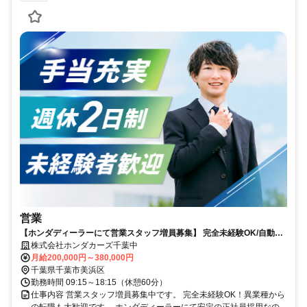
営業
【ホンダディーラーにて営業スタッフ増員募集】 完全未経験OK/自動車
に関する知識や経験不問
株式会社ホンダカーズ千葉中
月給200,000円～380,000円
千葉県千葉市美浜区
勤務時間 09:15～18:15（休憩60分）
仕事内容 営業スタッフ増員募集中です。 完全未経験OK！異業種から
の転職も大歓迎です。 ホンダディーラーにて安定の正社員採用なの