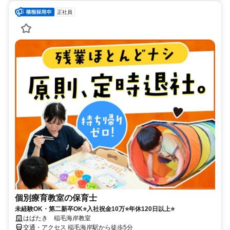
正社員
個別療育教室の保育士
未経験OK・第二新卒OK⭐入社祝金10万⭐年休120日以上⭐
はばたき 稲毛海岸教室
交通・アクセス 稲毛海岸駅から徒歩5分