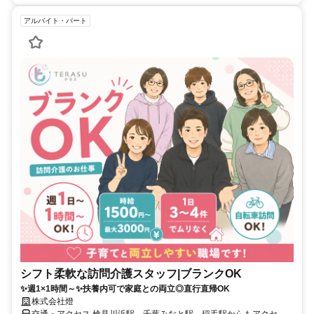
アルバイト・パート
シフト柔軟な訪問介護スタッフ|ブランクOK
✨週1×1時間～✨扶養内可で家庭との両立◎直行直帰OK
株式会社燈