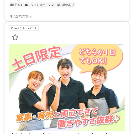
週1日からOK
シフト自由
シフト制
昇給あり
同じ企業の求人
アルバイト・パート