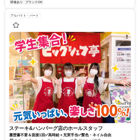
研修あり
ブランクOK
アルバイト・パート
ステーキ&ハンバーグ店のホールスタッフ
履歴書不要＆面接1回✅高時給＋充実手当✅髪色・ネイル自由