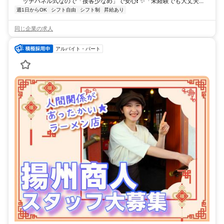
ッチパネル式なので「接客少なめ」で安心❗ ✨「未経験でも大丈夫...
週1日からOK
シフト自由
シフト制
昇給あり
同じ企業の求人
アルバイト・パート