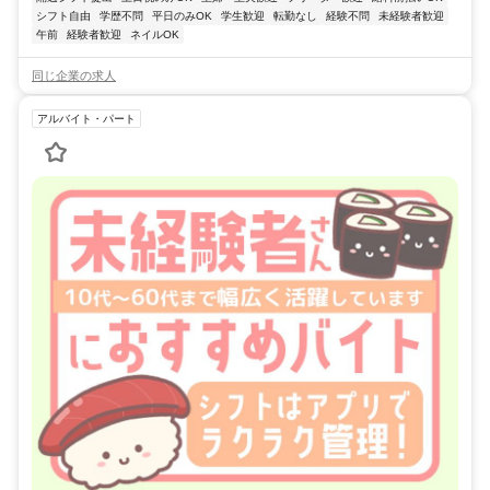
シフト自由
学歴不問
平日のみOK
学生歓迎
転勤なし
経験不問
未経験者歓迎
午前
経験者歓迎
ネイルOK
同じ企業の求人
アルバイト・パート