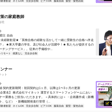
経験者歓迎
ネイルOK
完全歩合制
ピアスOK
服装自由
髪型・髪色自由
対策の家庭教師
会社
ト
日: 自由
 ★未経験歓迎★「英検合格の経験を活かして一緒に受験生の合格へ伴走
？」 ★東大早慶の学生、及び社会人が活躍中！★ 私たちが提供するの
ーチングサービス」。従来の予備校や...
ルリモート
残業なし
完全歩合制
ランナー
ネット
ト
細 契約更新期間：初回契約は1ヶ月、以降は1〜3ヶ月の更新
【企業名】 株式会社マイネット 運営するスマートフォンゲームにおい
ナー業務をご担当いただきます。 ＜具体的には＞ ・企画書作成（新機
ト、など） ・新機能開発進行管理（...
経験者歓迎
ネイルOK
完全歩合制
ピアスOK
服装自由
髪型・髪色自由