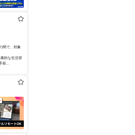
0の間で、対象
健康的な生活習
...