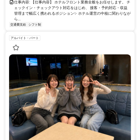
仕事内容: 【仕事内容】 ホテルフロント業務全般をお任せします。 チ
ェックイン・チェックアウト対応をはじめ、 接客・予約対応・収益
管理まで幅広く携われるポジション✨ ホテル運営の中核に関わりなが
ら...
交通費支給
シフト制
アルバイト・パート