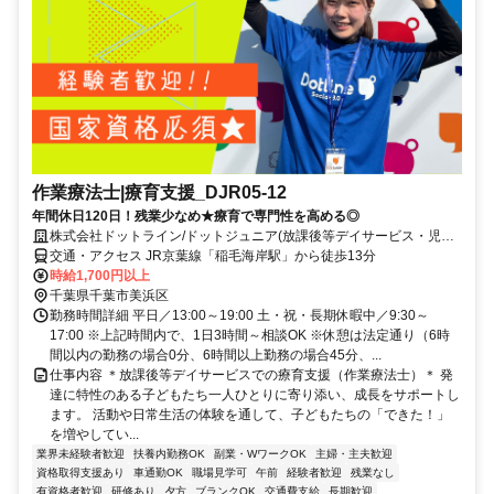
作業療法士|療育支援_DJR05-12
年間休日120日！残業少なめ★療育で専門性を高める◎
株式会社ドットライン/ドットジュニア(放課後等デイサービス・児童
発達支援) 高浜教室
交通・アクセス JR京葉線「稲毛海岸駅」から徒歩13分
時給1,700円以上
千葉県千葉市美浜区
勤務時間詳細 平日／13:00～19:00 土・祝・長期休暇中／9:30～
17:00 ※上記時間内で、1日3時間～相談OK ※休憩は法定通り（6時
間以内の勤務の場合0分、6時間以上勤務の場合45分、...
仕事内容 ＊放課後等デイサービスでの療育支援（作業療法士）＊ 発
達に特性のある子どもたち一人ひとりに寄り添い、成長をサポートし
ます。 活動や日常生活の体験を通して、子どもたちの「できた！」
を増やしてい...
業界未経験者歓迎
扶養内勤務OK
副業・WワークOK
主婦・主夫歓迎
資格取得支援あり
車通勤OK
職場見学可
午前
経験者歓迎
残業なし
有資格者歓迎
研修あり
夕方
ブランクOK
交通費支給
長期歓迎