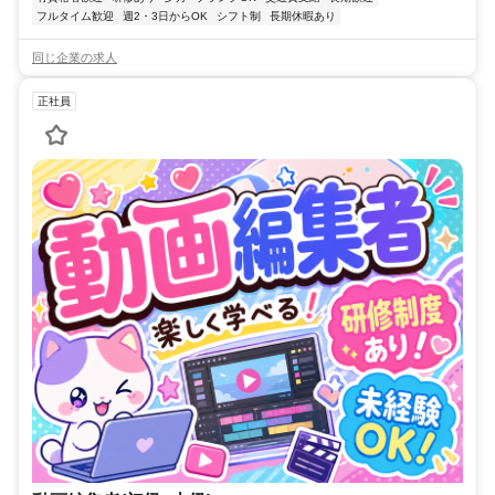
フルタイム歓迎
週2・3日からOK
シフト制
長期休暇あり
同じ企業の求人
正社員