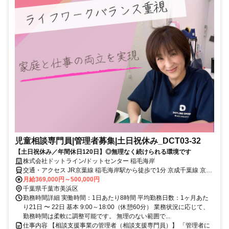
児童相談専門員|管理者募集|土日祝休み_DCT03-32
【土日祝休み／年間休日120日】◎無理なく続けられる環境です
株式会社ドットライン/ドットセンター 稲毛海岸
交通・アクセス JR京葉線 稲毛海岸駅から徒歩で1分 京成千葉線 京成
稲毛駅から徒歩で21分
月給369,000円～500,000円
千葉県千葉市美浜区
勤務時間詳細 実働時間：1日あたり8時間 平均勤務日数：1ヶ月あた
り21日 〜 22日 基本 9:00～18:00（休憩60分） 業務状況に応じて、
勤務時間は柔軟に調整可能です。 無理のない範囲で...
仕事内容 【相談支援事業の管理者（相談支援専門員）】 「管理者に