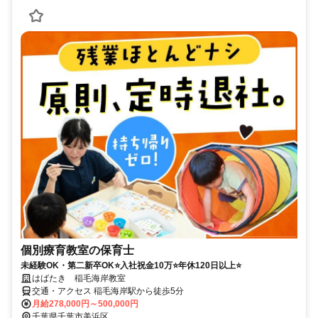
個別療育教室の保育士
未経験OK・第二新卒OK⭐入社祝金10万⭐年休120日以上⭐
はばたき 稲毛海岸教室
交通・アクセス 稲毛海岸駅から徒歩5分
月給278,000円～500,000円
千葉県千葉市美浜区