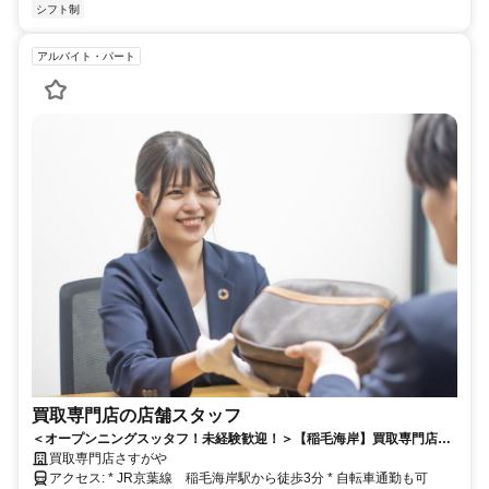
シフト制
アルバイト・パート
買取専門店の店舗スタッフ
＜オープンニングスッタフ！未経験歓迎！＞【稲毛海岸】買取専門店ス
タッフ◇全国130店舗以上展開！！
買取専門店さすがや
アクセス: * JR京葉線 稲毛海岸駅から徒歩3分 * 自転車通勤も可