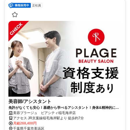
正社員
美容師/アシスタント
免許がなくても安心！基礎から学べるアシスタント！身体&精神的にも
健康に働ける環境です！
美容プラージュ ピアシティ稲毛海岸店
アクセス JR京葉線稲毛海岸駅より 徒歩約7分
月給268,400円
千葉県千葉市美浜区