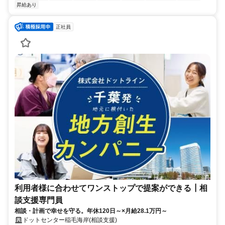
昇給あり
正社員
利用者様に合わせてワンストップで提案ができる┃相
談支援専門員
相談・計画で幸せを守る。年休120日～×月給28.1万円～
ドットセンター稲毛海岸(相談支援)