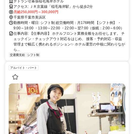
広いスキルが身につく環境！
テトランゼ幕張稲毛海岸ホテル
アクセス: ＪＲ京葉線「稲毛海岸駅」から徒歩2分
月給250,000円～300,000円
千葉県千葉市美浜区
勤務時間・曜日: シフト制 総労働時間：月176時間 【シフト例】 ・
9:00～18:00 ・13:00～22:00 ・22:00～翌7:00（仮眠：2:00～6:00）
仕事内容: 【仕事内容】 ホテルフロント業務全般をお任せします。 チ
ェックイン・チェックアウト対応をはじめ、 接客・予約対応・収益
管理まで幅広く携われるポジション✨ ホテル運営の中核に関わりなが
ら...
交通費支給
シフト制
アルバイト・パート