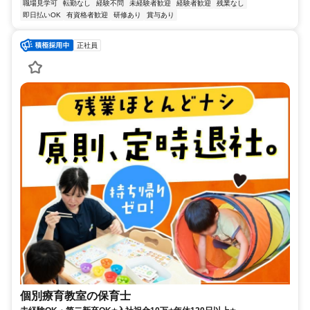
職場見学可
転勤なし
経験不問
未経験者歓迎
経験者歓迎
残業なし
即日払いOK
有資格者歓迎
研修あり
賞与あり
正社員
個別療育教室の保育士