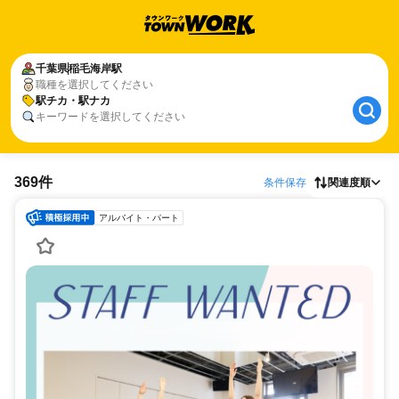
千葉県
稲毛海岸駅
職種を選択してください
駅チカ・駅ナカ
キーワードを選択してください
369件
条件保存
関連度順
アルバイト・パート