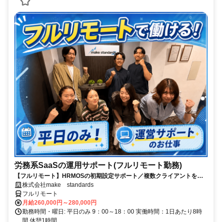
労務系SaaSの運用サポート(フルリモート勤務)
【フルリモート】HRMOSの初期設定サポート／複数クライアントを同
時進行／業務経験無しでもOK
株式会社make standards
フルリモート
月給260,000円～280,000円
勤務時間・曜日: 平日のみ 9：00～18：00 実働時間：1日あたり8時
間 休憩1時間