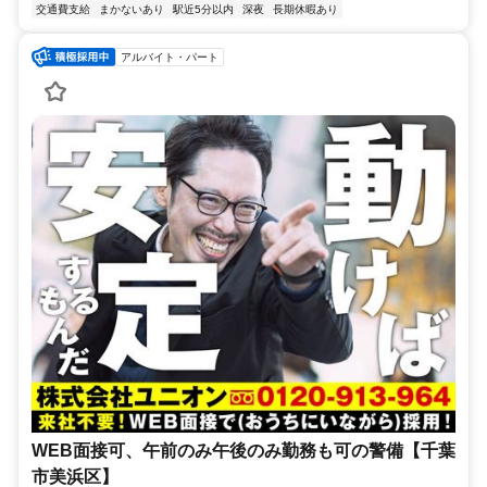
交通費支給
まかないあり
駅近5分以内
深夜
長期休暇あり
アルバイト・パート
WEB面接可、午前のみ午後のみ勤務も可の警備【千葉
市美浜区】