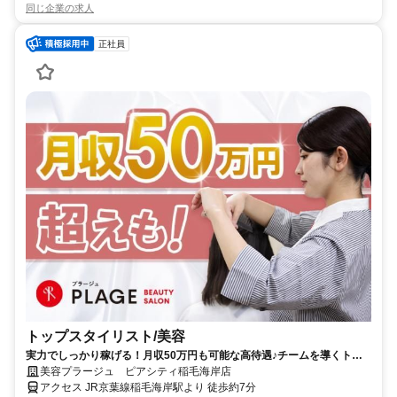
同じ企業の求人
正社員
トップスタイリスト/美容
実力でしっかり稼げる！月収50万円も可能な高待遇♪チームを導くトッ
プスタイリスト！
美容プラージュ ピアシティ稲毛海岸店
アクセス JR京葉線稲毛海岸駅より 徒歩約7分