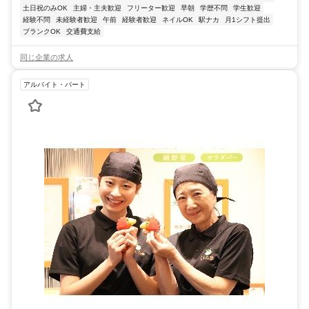
土日祝のみOK
主婦・主夫歓迎
フリーター歓迎
早朝
学歴不問
学生歓迎
経験不問
未経験者歓迎
午前
経験者歓迎
ネイルOK
駅ナカ
月1シフト提出
ブランクOK
交通費支給
同じ企業の求人
アルバイト・パート