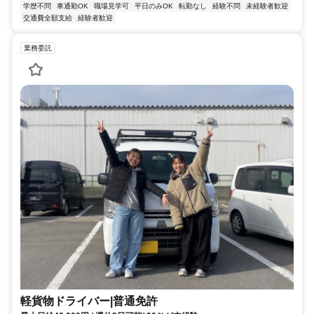
学歴不問
車通勤OK
職場見学可
平日のみOK
転勤なし
経験不問
未経験者歓迎
交通費全額支給
経験者歓迎
業務委託
軽貨物ドライバー|普通免許