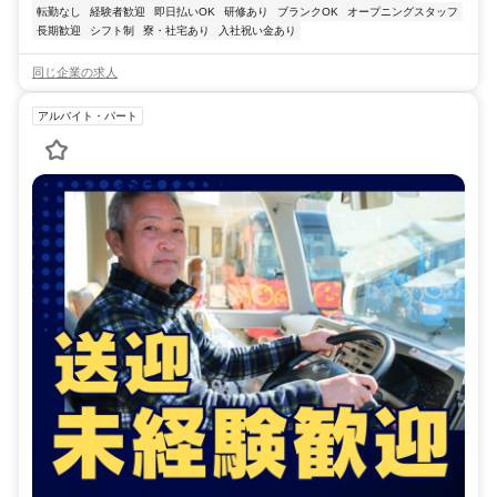
転勤なし
経験者歓迎
即日払いOK
研修あり
ブランクOK
オープニングスタッフ
長期歓迎
シフト制
寮・社宅あり
入社祝い金あり
同じ企業の求人
アルバイト・パート