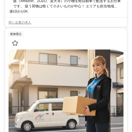
販（Amazon、ZOZO、楽天等）の小物を軽自動車で配送するお仕事
です。 扱う荷物は軽くて小さいものが中心！ エリアも担当地域...
週1日からOK
同じ企業の求人
業務委託