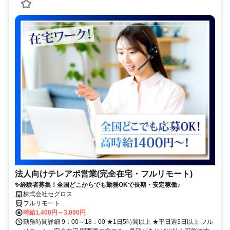
法人向けテレアポ営業(完全在宅・フルリモート)
✨経験者募集！全国どこからでも勤務OKで長期・安定稼働♪
株式会社セグロス
フルリモート
時給1,400円～3,000円
勤務時間詳細 9：00～18：00 ★1日5時間以上 ★平日週3日以上 フル