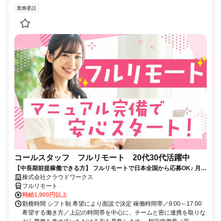
業務委託
コールスタッフ フルリモート 20代30代活躍中
【中長期前提稼働できる方】 フルリモートで日本全国から応募OK♪ 月稼
働80時間で安定収入！
株式会社クラウドワークス
フルリモート
時給1,900円以上
勤務時間 シフト制 希望により面談で決定 稼働時間帯／9:00～17:00
希望する働き方／上記の時間帯を中心に、チームと密に連携を取りな