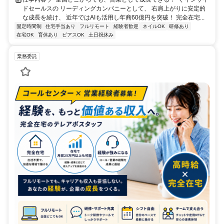
ドセールスの リーディングカンパニーとして、 右肩上がりに安定的
な成長を続け、 近年ではAIも活用し年商60億円を突破！ 完全在宅...
固定時間制
住宅手当あり
フルリモート
経験者歓迎
ネイルOK
研修あり
在宅OK
育休あり
ピアスOK
土日祝休み
業務委託