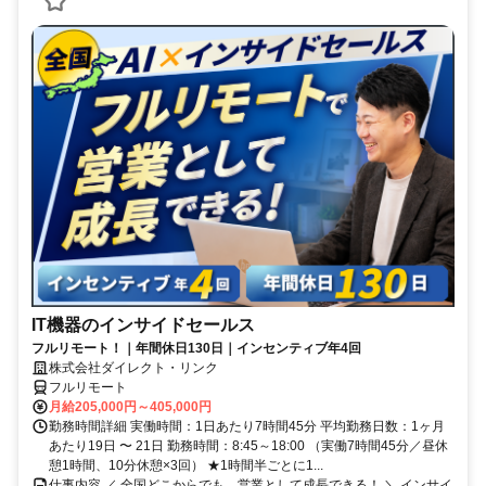
IT機器のインサイドセールス
フルリモート！｜年間休日130日｜インセンティブ年4回
株式会社ダイレクト・リンク
フルリモート
月給205,000円～405,000円
勤務時間詳細 実働時間：1日あたり7時間45分 平均勤務日数：1ヶ月
あたり19日 〜 21日 勤務時間：8:45～18:00 （実働7時間45分／昼休
憩1時間、10分休憩×3回） ★1時間半ごとに1...
仕事内容 ／ 全国どこからでも、営業として成長できる！ ＼ インサイ