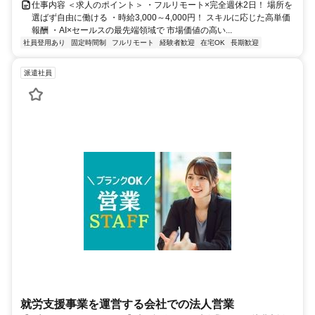
仕事内容 ＜求人のポイント＞ ・フルリモート×完全週休2日！ 場所を
選ばず自由に働ける ・時給3,000～4,000円！ スキルに応じた高単価
報酬 ・AI×セールスの最先端領域で 市場価値の高い...
社員登用あり
固定時間制
フルリモート
経験者歓迎
在宅OK
長期歓迎
派遣社員
就労支援事業を運営する会社での法人営業