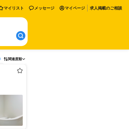
マイリスト
メッセージ
マイページ
求人掲載のご相談
存
関連度順