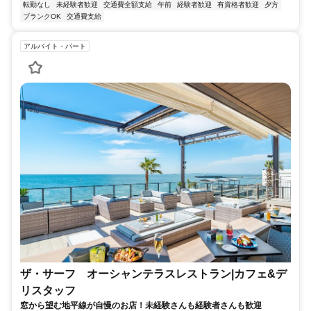
転勤なし
未経験者歓迎
交通費全額支給
午前
経験者歓迎
有資格者歓迎
夕方
ブランクOK
交通費支給
アルバイト・パート
ザ・サーフ オーシャンテラスレストラン|カフェ&デ
リスタッフ
窓から望む地平線が自慢のお店！未経験さんも経験者さんも歓迎