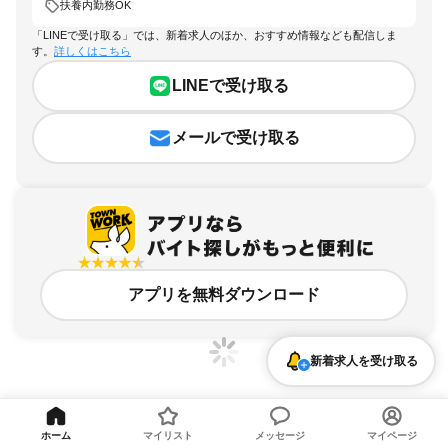
扶養内勤務OK
「LINEで受け取る」では、新着求人のほか、おすすめ情報なども配信しま
す。
詳しくはこちら
LINEで受け取る
メールで受け取る
アプリを無料ダウンロード
新着求人を受け取る
千葉県、検見川浜駅、扶養内勤務OKのアルバイト・バイト求人情報
ホーム
マイリスト
メッセージ
マイページ