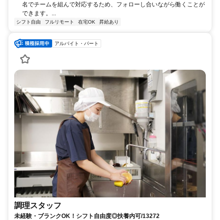
名でチームを組んで対応するため、フォローし合いながら働くことが
できます。...
シフト自由
フルリモート
在宅OK
昇給あり
アルバイト・パート
調理スタッフ
未経験・ブランクOK！シフト自由度◎扶養内可/13272