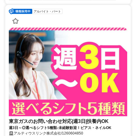
アルバイト・パート
東京ガスのお問い合わせ対応|週3日|扶養内OK
週3日～◎選べるシフト5種類♪未経験歓迎！ピアス・ネイルOK
アルティウスリンク株式会社/1260604850