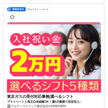
アルバイト・パート
東京ガスの受付対応事務|選べるシフト
プライベートと両立◎未経験OK！週5日勤務で安定収入♪
アルティウスリンク株式会社/1260604850