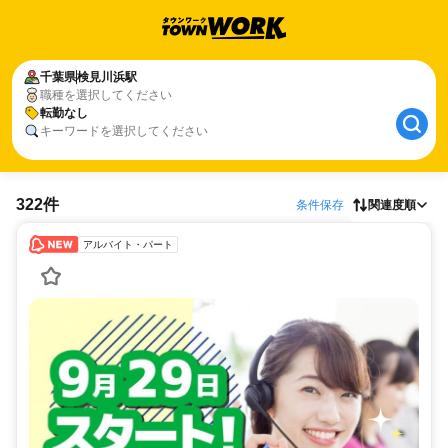
千葉県
検見川浜駅
職種を選択してください
転勤なし
キーワードを選択してください
322件
条件保存
関連度順
アルバイト・パート