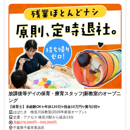
放課後等デイの保育・療育スタッフ|新教室のオープニ
ング
【保育士】未経験OK✨年休120日✨祝金10万円✨賞与2回✨
はばたき 検見川浜教室(2026年新規オープン)
交通・アクセス 検見川駅から徒歩13分
月給278,000円～500,000円
千葉県千葉市美浜区