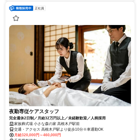
正社員
夜勤専従ケアスタッフ
完全週休2日制／月給32万円以上／未経験歓迎／人柄採用
家族葬式場 小さな森の家 高根木戸駅前
交通・アクセス 高根木戸駅より徒歩10分※車通勤OK
月給320,000円～460,000円