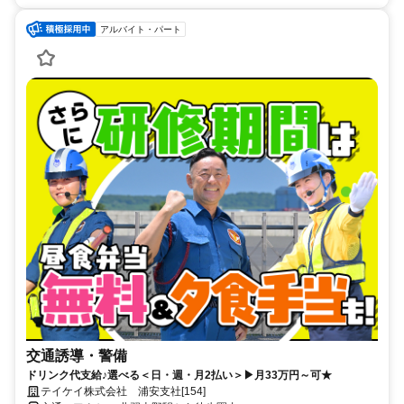
アルバイト・パート
交通誘導・警備
ドリンク代支給♪選べる＜日・週・月2払い＞▶月33万円～可★
テイケイ株式会社 浦安支社[154]