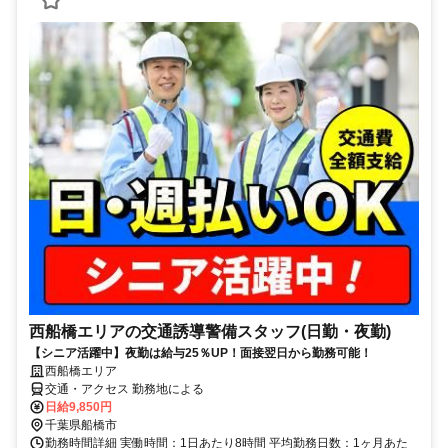
西船橋エリアの交通誘導警備スタッフ(日勤・夜勤)
【シニア活躍中】夜勤は給与25％UP！面接翌日から勤務可能！
西船橋エリア
交通・アクセス 勤務地による
日給9,850円
千葉県船橋市
勤務時間詳細 実働時間：1日あたり8時間 平均勤務日数：1ヶ月あた