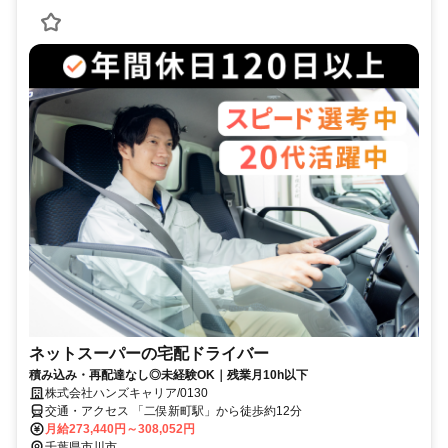
ネットスーパーの宅配ドライバー
積み込み・再配達なし◎未経験OK｜残業月10h以下
株式会社ハンズキャリア/0130
交通・アクセス 「二俣新町駅」から徒歩約12分
月給273,440円～308,052円
千葉県市川市