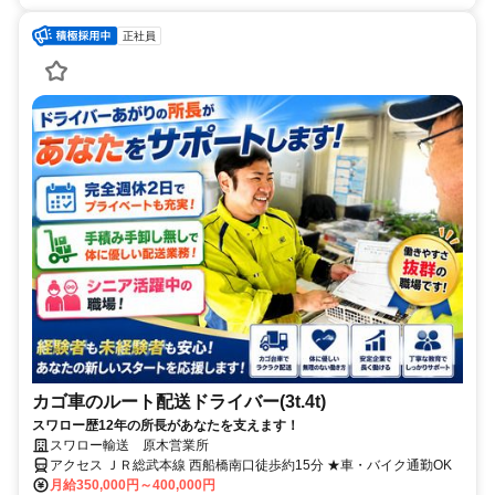
正社員
カゴ車のルート配送ドライバー(3t.4t)
スワロー歴12年の所長があなたを支えます！
スワロー輸送 原木営業所
アクセス ＪＲ総武本線 西船橋南口徒歩約15分 ★車・バイク通勤OK
月給350,000円～400,000円