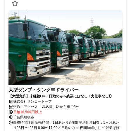
大型ダンプ・タンク車ドライバー
【大型免許】未経験OK！日勤のみ＆残業ほぼなし！力仕事なし◎
株式会社サンコートーア
交通・アクセス 「馬込沢」駅から車で5分
日給16,500円以上
千葉県船橋市
勤務時間詳細 実働時間：1日あたり8時間 平均勤務日数：1ヶ月あた
り23日 〜 25日 8:00〜17:00／日勤のみ ✅ 夜間運転なし ✅ 残業ほぼ