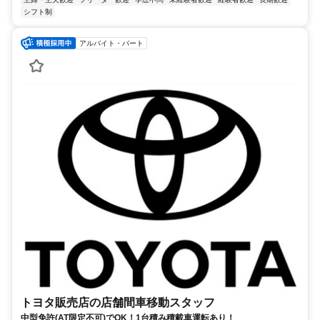
シフト制
アルバイト・パート
トヨタ販売店の店舗間車移動スタッフ
中型免許(AT限定不可)でOK！1台積み積載車運転あり！