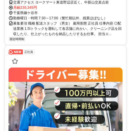
交通アクセス ヨークマート東道野辺店近く。中新山交差点前
月給230,345円
千葉県鎌ケ谷市
勤務曜日・時間 7:30～17:00（繁忙期以外、残業ほぼなし）
募集要項 職種 配送スタッフ （男女） 雇用形態 正社員 仕事内容 ◎配
送業務 1.5tトラックを運転して各店舗に向かい、クリーニング品を回
収したり、仕上がったものを納品したりするお仕事。 担当エ...
固定時間制
正社員