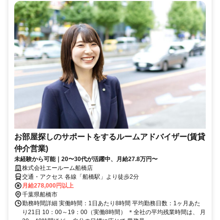
お部屋探しのサポートをするルームアドバイザー(賃貸
仲介営業)
未経験から可能｜20〜30代が活躍中、月給27.8万円〜
株式会社エールーム船橋店
交通・アクセス 各線「船橋駅」より徒歩2分
月給278,000円以上
千葉県船橋市
勤務時間詳細 実働時間：1日あたり8時間 平均勤務日数：1ヶ月あた
り21日 10：00～19：00（実働8時間） ＊全社の平均残業時間は、 月