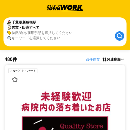
千葉県
新船橋駅
営業・販売すべて
特徴/給与/雇用形態を選択してください
キーワードを選択してください
480件
条件保存
関連度順
アルバイト・パート