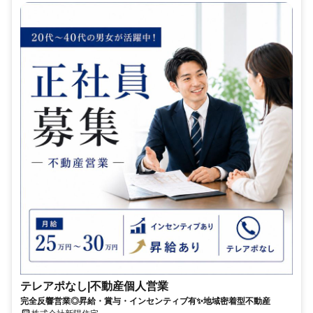
テレアポなし|不動産個人営業
完全反響営業◎昇給・賞与・インセンティブ有✨地域密着型不動産