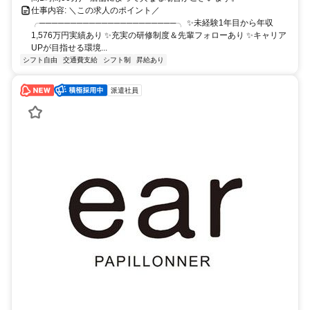
仕事内容: ＼この求人のポイント／
╭──────────────────────╮ ✨未経験1年目から年収
1,576万円実績あり ✨充実の研修制度＆先輩フォローあり ✨キャリア
UPが目指せる環境...
シフト自由
交通費支給
シフト制
昇給あり
派遣社員