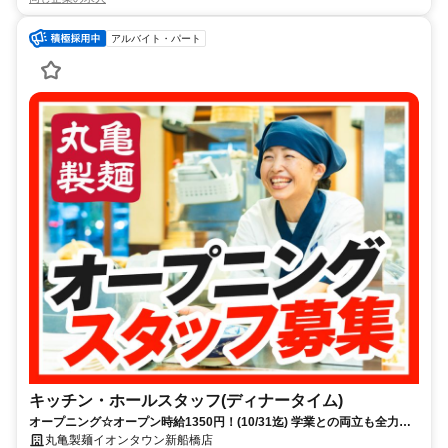
アルバイト・パート
キッチン・ホールスタッフ(ディナータイム)
オープニング☆オープン時給1350円！(10/31迄) 学業との両立も全力応
援!!ラストまで入れる方歓迎★既存店では学生さん活躍中！友達と応募
丸亀製麺イオンタウン新船橋店