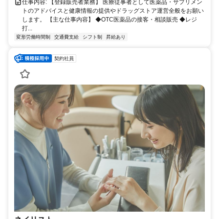
仕事内容: 【登録販売者業務】 医療従事者として医薬品・サプリメン
トのアドバイスと健康情報の提供やドラッグストア運営全般をお願い
します。 【主な仕事内容】 ◆OTC医薬品の接客・相談販売 ◆レジ
打...
変形労働時間制
交通費支給
シフト制
昇給あり
契約社員