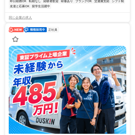
即日勤務OK
転勤なし
経験者歓迎
研修あり
ブランクOK
交通費支給
シフト制
友達と応募OK
留学生活躍中
同じ企業の求人
正社員