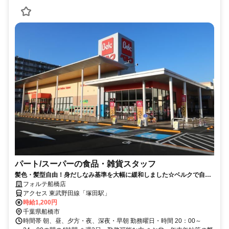
パート/スーパーの食品・雑貨スタッフ
髪色・髪型自由！身だしなみ基準を大幅に緩和しました☆ベルクで自分
らしく働こう☆
フォルテ船橋店
アクセス 東武野田線「塚田駅」
時給1,200円
千葉県船橋市
時間帯 朝、昼、夕方・夜、深夜・早朝 勤務曜日・時間 20：00～