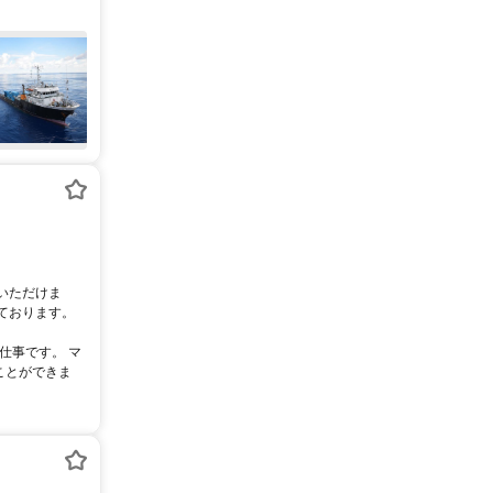
いただけま
ております。
仕事です。 マ
ことができま