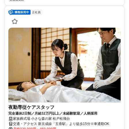
正社員
夜勤専従ケアスタッフ
完全週休2日制／月給32万円以上／未経験歓迎／人柄採用
家族葬式場 小さな森の家 松戸松飛台
交通・アクセス 新京成線「五香駅」より徒歩15分※車通勤OK