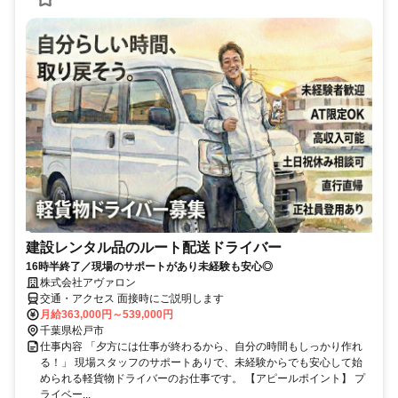
建設レンタル品のルート配送ドライバー
16時半終了／現場のサポートがあり未経験も安心◎
株式会社アヴァロン
交通・アクセス 面接時にご説明します
月給363,000円～539,000円
千葉県松戸市
仕事内容 「夕方には仕事が終わるから、自分の時間もしっかり作れ
る！」 現場スタッフのサポートありで、未経験からでも安心して始
められる軽貨物ドライバーのお仕事です。 【アピールポイント】 プ
ライベー...