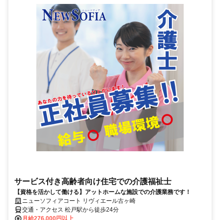
サービス付き高齢者向け住宅での介護福祉士
【資格を活かして働ける】アットホームな施設での介護業務です！
ニューソフィアコート リヴィエール古ヶ崎
交通・アクセス 松戸駅から徒歩24分
月給276,000円以上