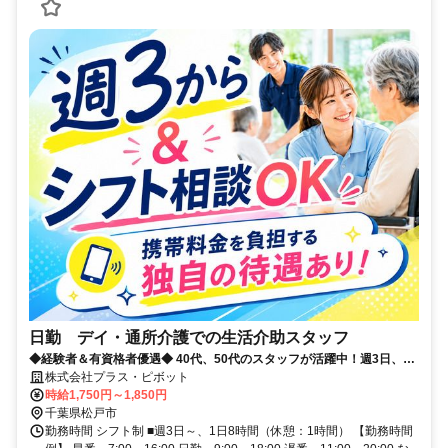
日勤 デイ・通所介護での生活介助スタッフ
◆経験者＆有資格者優遇◆ 40代、50代のスタッフが活躍中！週3日、1
日8時間～OK★ プラス・ピボット独自の福利厚生が多数！
株式会社プラス・ピボット
時給1,750円～1,850円
千葉県松戸市
勤務時間 シフト制 ■週3日～、1日8時間（休憩：1時間） 【勤務時間