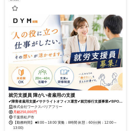
就労支援員 障がい者雇用の支援
✔障害者雇用支援✔サテライトオフィス運営✔就労移行支援事業✔BPO支
援事業
株式会社ワークスバリアフリー
月給250,000円
千葉県松戸市
【勤務時間】 ■9:00～18:00 実働：8時間 休憩：60分(例：12:00～
13:00)