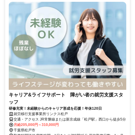
キャリア&ライフサポート 障がい者の就労支援スタ
ッフ
研修充実！未経験からのキャリア形成を応援！年休120日
就労移行支援事業所リンクス松戸
交通・アクセス JR常磐線または新京成線「松戸駅」西口から徒歩5分
月給205,000円～310,000円
千葉県松戸市