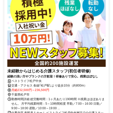
未経験からはじめる介護スタッフ(初任者研修)
経験の浅い方やブランクの方歓迎！研修ありで安心。残業ほぼなし
ベストライフ松戸中央
交通・アクセス 各線｢松戸駅｣より徒歩10分（約800m）
月給232,500円～236,500円
千葉県松戸市
勤務時間詳細 総労働時間：1ヶ月あたり190時間 ※残業はほぼありま
せん。 月平均残業時間：5～10時間程度 早勤／7:00～16:00 日勤／
9:00～18:00 遅勤／10:00～19:00 ...
仕事内容 有料老人ホーム ベストライフ松戸中央施設での介護スタッ