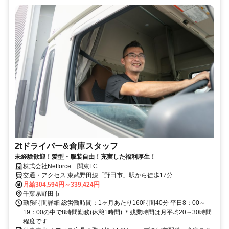
2tドライバー&倉庫スタッフ
未経験歓迎！髪型・服装自由！充実した福利厚生！
株式会社Netforce 関東FC
交通・アクセス 東武野田線「野田市」駅から徒歩17分
月給304,594円～339,424円
千葉県野田市
勤務時間詳細 総労働時間：1ヶ月あたり160時間40分 平日8：00～
19：00の中で8時間勤務(休憩1時間) ＊残業時間は月平均20～30時間
程度です