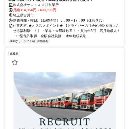
株式会社サントス 吉川営業所
月給314,954円～400,000円
埼玉県吉川市
勤務時間・曜日: 【勤務時間】 5：00～17：00（休憩含む）
仕事内容: ★オススメポイント★ 【ドライバーの社会的地位を向上さ
せる福利厚生！】 ・業界・未経験歓迎！ ・賞与年3回、高月給求人！
・中型免許取得、全額会社負担 ・永年勤続表彰...
残業なし
シフト制
昇給あり
正社員