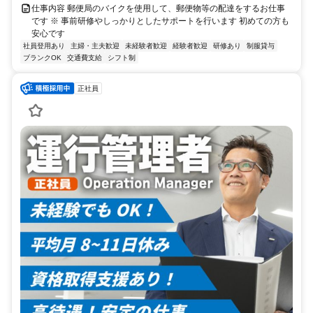
仕事内容 郵便局のバイクを使用して、郵便物等の配達をするお仕事
です ※ 事前研修やしっかりとしたサポートを行います 初めての方も
安心です
社員登用あり
主婦・主夫歓迎
未経験者歓迎
経験者歓迎
研修あり
制服貸与
ブランクOK
交通費支給
シフト制
正社員