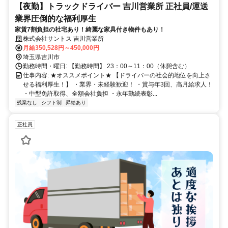
【夜勤】トラックドライバー 吉川営業所 正社員/運送
業界圧倒的な福利厚生
家賃7割負担の社宅あり！綺麗な家具付き物件もあり！
株式会社サントス 吉川営業所
月給350,528円～450,000円
埼玉県吉川市
勤務時間・曜日: 【勤務時間】 23：00～11：00（休憩含む）
仕事内容: ★オススメポイント★ 【ドライバーの社会的地位を向上さ
せる福利厚生！】 ・業界・未経験歓迎！ ・賞与年3回、高月給求人！
・中型免許取得、全額会社負担 ・永年勤続表彰...
残業なし
シフト制
昇給あり
正社員