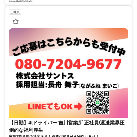
同じ企業の求人
正社員
【日勤】4tドライバー 吉川営業所 正社員/運送業界圧
倒的な福利厚生
家賃7割負担の社宅あり！綺麗な家具付き物件もあり！