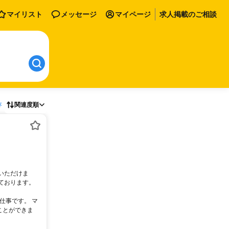
マイリスト
メッセージ
マイページ
求人掲載のご相談
存
関連度順
いただけま
ております。
仕事です。 マ
ことができま