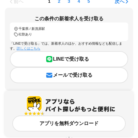
前へ
次へ
1
2
3
4
5
この条件の新着求人を受け取る
千葉県 / 新茂原駅
社割あり
「LINEで受け取る」では、新着求人のほか、おすすめ情報なども配信しま
す。
詳しくはこちら
LINEで受け取る
メールで受け取る
アプリを無料ダウンロード