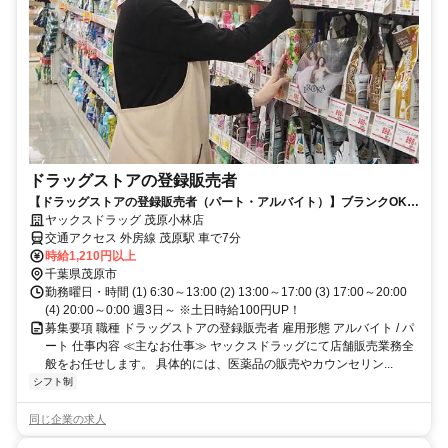
ドラッグストアの登録販売者
【ドラッグストアの登録販売者（パート・アルバイト）】ブランクOK！
ヤックスドラッグ茂原小林店！
ヤックスドラッグ 茂原小林店
交通アクセス 外房線 茂原駅 車で7分
時給1,210円以上
千葉県茂原市
勤務曜日・時間 (1) 6:30～13:00 (2) 13:00～17:00 (3) 17:00～20:00
(4) 20:00～0:00 週3日～ ※土日時給100円UP！
募集要項 職種 ドラッグストアの登録販売者 雇用形態 アルバイト / パ
ート 仕事内容 ≪主なお仕事≫ ヤックスドラッグにて店舗販売業務全
般をお任せします。 具体的には、医薬品の販売やカウンセリン...
シフト制
同じ企業の求人