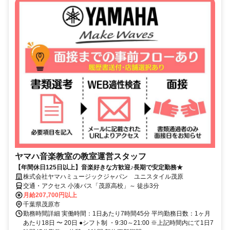
ヤマハ音楽教室の教室運営スタッフ
【年間休日125日以上】音楽好きな方歓迎♪長期で安定勤務★
株式会社ヤマハミュージックジャパン ユニスタイル茂原
交通・アクセス 小湊バス「茂原高校」～ 徒歩3分
月給207,700円以上
千葉県茂原市
勤務時間詳細 実働時間：1日あたり7時間45分 平均勤務日数：1ヶ月
あたり18日 〜 20日 ●シフト制 ・9:30～21:00 ※上記時間内にて1日7