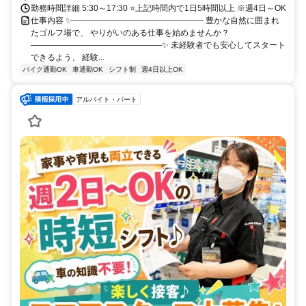
勤務時間詳細 5:30～17:30 ⭐上記時間内で1日5時間以上 ※週4日～OK
仕事内容 ✨―――――――――――――――― 豊かな自然に囲まれ
たゴルフ場で、 やりがいのある仕事を始めませんか？
――――――――――――――――✨ 未経験者でも安心してスタート
できるよう、 経験...
バイク通勤OK
車通勤OK
シフト制
週4日以上OK
アルバイト・パート