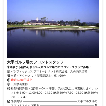
大手ゴルフ場のフロントスタッフ
未経験から始められる✨人気ゴルフ場でのフロントスタッフ募集！
パシフィックゴルフマネージメント株式会社 丸の内倶楽部
交通・アクセス ＪＲ新茂原駅より車で20分
時給1,200円以上
千葉県長生郡
勤務時間詳細 ＜週3日～OK＞ 季節、予約状況により変動します。 シ
フト例 6:00～11:00 6:00～14:30 (休憩60分) 7:30～16:00 (休憩60分)
9:00～17:30 ...
仕事内容 ――――――――――――――――――― 大手ゴルフ場の
フロントスタッフ募集 ――――――――――――――――――― 豊