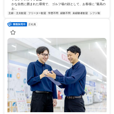
かな自然に囲まれた環境で、 ゴルフ場の顔として、お客様に ”最高の
お...
主婦・主夫歓迎
フリーター歓迎
学歴不問
経験不問
未経験者歓迎
シフト制
正社員