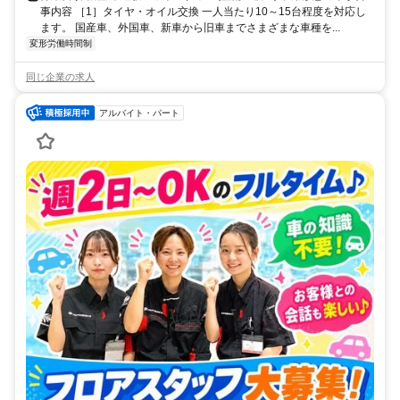
事内容 ［1］タイヤ・オイル交換 一人当たり10～15台程度を対応し
ます。 国産車、外国車、新車から旧車までさまざまな車種を...
変形労働時間制
同じ企業の求人
アルバイト・パート