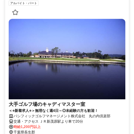
アルバイト・パート
大手ゴルフ場のキャディマスター室
＜⭐新着求人⭐＞無理なく週4日～◎未経験の方も歓迎！
パシフィックゴルフマネージメント株式会社 丸の内倶楽部
交通・アクセス ＪＲ新茂原駅より車で20分
時給1,200円以上
千葉県長生郡