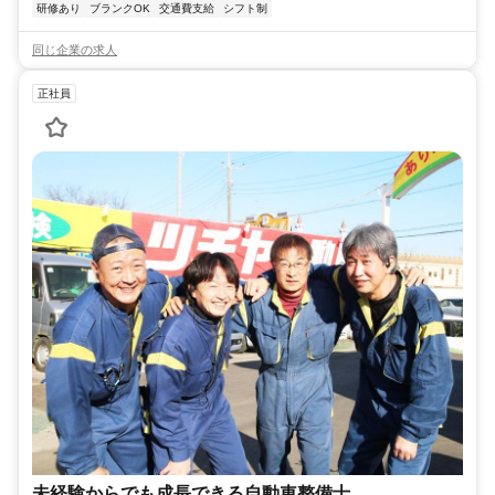
研修あり
ブランクOK
交通費支給
シフト制
同じ企業の求人
正社員
未経験からでも成長できる自動車整備士