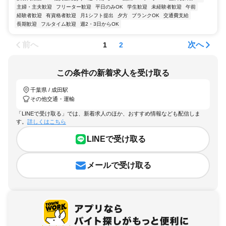
主婦・主夫歓迎
フリーター歓迎
平日のみOK
学生歓迎
未経験者歓迎
午前
経験者歓迎
有資格者歓迎
月1シフト提出
夕方
ブランクOK
交通費支給
長期歓迎
フルタイム歓迎
週2・3日からOK
前へ
次へ
1
2
この条件の新着求人を受け取る
千葉県 / 成田駅
その他交通・運輸
「LINEで受け取る」では、新着求人のほか、おすすめ情報なども配信しま
す。
詳しくはこちら
LINEで受け取る
メールで受け取る