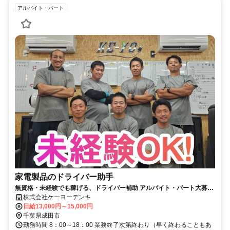
アルバイト・パート
家電製品のドライバー助手
無資格・未経験でも稼げる、ドライバー補助 アルバイト・パート大募
集！ 週3日～勤務
株式会社ケーヨーデンキ
日給13,000円～15,000円
千葉県成田市
勤務時間 8：00～18：00 業務終了次第終わり（早く終わることもあ