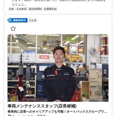
コミュニ...
主婦・主夫歓迎
固定時間制
交通費支給
正社員
車両メンテナンススタッフ(店長候補)
将来的に店長へのキャリアアップも可能！オートバックスグループで技