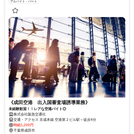
アルバイト・パート
《成田空港 出入国審査場誘導業務》
未経験歓迎！！レアな空港バイト◎
株式会社阪急交通社
交通・アクセス 京成本線 空港第２ビル駅～徒歩4分
時給1,200円
千葉県成田市