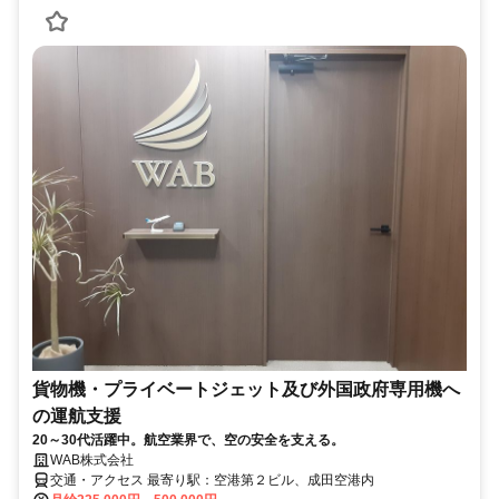
貨物機・プライベートジェット及び外国政府専用機へ
の運航支援
20～30代活躍中。航空業界で、空の安全を支える。
WAB株式会社
交通・アクセス 最寄り駅：空港第２ビル、成田空港内