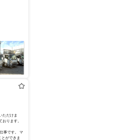
いただけま
ております。
仕事です。 マ
ことができま