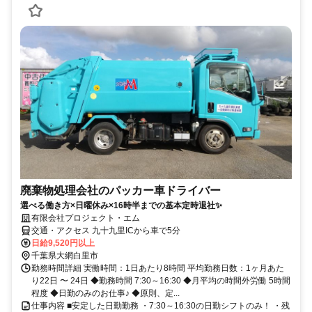
廃棄物処理会社のパッカー車ドライバー
選べる働き方×日曜休み×16時半までの基本定時退社✨
有限会社プロジェクト・エム
交通・アクセス 九十九里ICから車で5分
日給9,520円以上
千葉県大網白里市
勤務時間詳細 実働時間：1日あたり8時間 平均勤務日数：1ヶ月あた
り22日 〜 24日 ◆勤務時間 7:30～16:30 ◆月平均の時間外労働 5時間
程度 ◆日勤のみのお仕事♪ ◆原則、定...
仕事内容 ■安定した日勤勤務 ・7:30～16:30の日勤シフトのみ！ ・残