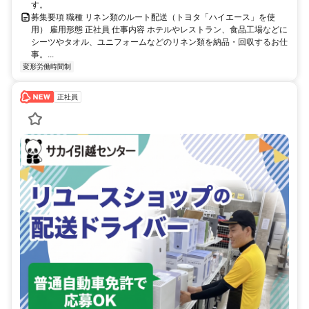
す。
募集要項 職種 リネン類のルート配送（トヨタ「ハイエース」を使
用） 雇用形態 正社員 仕事内容 ホテルやレストラン、食品工場などに
シーツやタオル、ユニフォームなどのリネン類を納品・回収するお仕
事。...
変形労働時間制
正社員