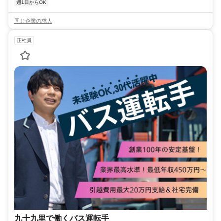
週1日からOK
同じ企業の求人
正社員
九十九里で働くバス運転手