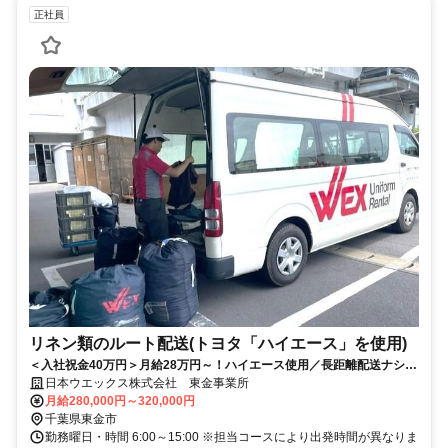
正社員
リネン類のルート配送(トヨタ「ハイエース」を使用)
＜入社祝金40万円＞月給28万円～！ハイエース使用／長距離配送ナシ＆
経験不問のリネン類集配ドライバー
日本ウエックス株式会社 東金事業所
月給280,000円～320,000円
千葉県東金市
勤務曜日・時間 6:00～15:00 ※担当コースにより出発時間が異なりま