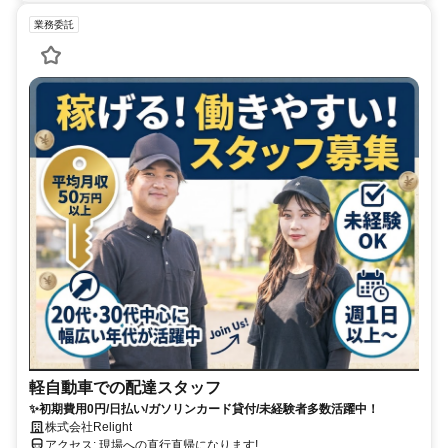
業務委託
軽自動車での配達スタッフ
✨初期費用0円/日払い/ガソリンカード貸付/未経験者多数活躍中！
株式会社Relight
アクセス: 現場への直行直帰になります!