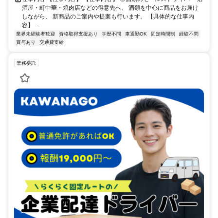
酒屋・町中華・焼肉店などの得意先へ、 酒類を中心に商品をお届け
しながら、 新商品のご案内や提案も行います。 【具体的な仕事内
容】 ...
業界未経験者歓迎
資格取得支援あり
学歴不問
車通勤OK
固定時間制
経験不問
賞与あり
交通費支給
業務委託