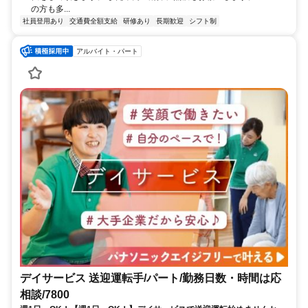
の方も多...
社員登用あり
交通費全額支給
研修あり
長期歓迎
シフト制
アルバイト・パート
デイサービス 送迎運転手/パート/勤務日数・時間は応
相談/7800