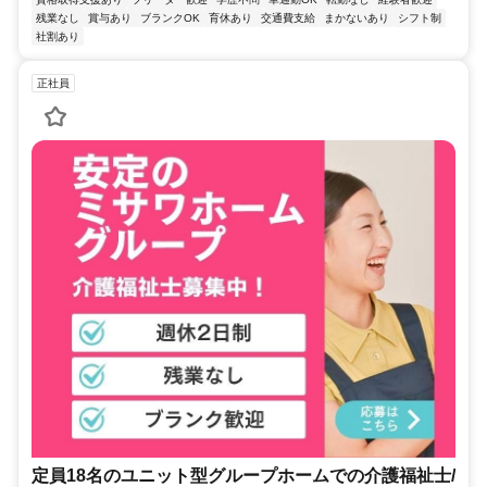
残業なし
賞与あり
ブランクOK
育休あり
交通費支給
まかないあり
シフト制
社割あり
正社員
定員18名のユニット型グループホームでの介護福祉士/