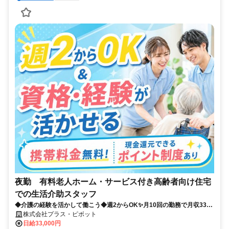
夜勤 有料老人ホーム・サービス付き高齢者向け住宅
での生活介助スタッフ
◆介護の経験を活かして働こう◆週2からOK✨月10回の勤務で月収33万
以上！プラス・ピボット独自の福利厚生が多数！
株式会社プラス・ピボット
日給33,000円