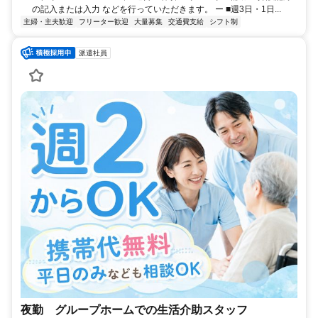
の記入または入力 などを行っていただきます。 ー ■週3日・1日...
主婦・主夫歓迎
フリーター歓迎
大量募集
交通費支給
シフト制
派遣社員
夜勤 グループホームでの生活介助スタッフ