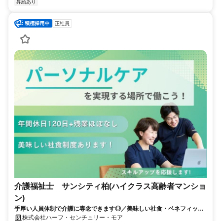
昇給あり
正社員
介護福祉士 サンシティ柏(ハイクラス高齢者マンショ
ン)
手厚い人員体制で介護に専念できます◎／美味しい社食・ベネフィット
ワン採用など充実した福利厚生
株式会社ハーフ・センチュリー・モア