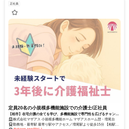
正社員
定員20名の小規模多機能施設での介護士/正社員
【柏市】在宅介護の全てを学び、多機能施設で専門性を広げるチャン
ス。あなたの成長をサポートします。
株式会社マザアス 小規模多機能ホーム マザアスホーム憩・増尾台
勤務地・最寄駅 最寄り駅やアクセス／増尾駅より徒歩15分 【柏駅】