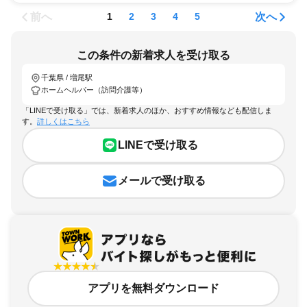
前へ
次へ
1
2
3
4
5
この条件の新着求人を受け取る
千葉県 / 増尾駅
ホームヘルパー（訪問介護等）
「LINEで受け取る」では、新着求人のほか、おすすめ情報なども配信しま
す。
詳しくはこちら
LINEで受け取る
メールで受け取る
アプリを無料ダウンロード