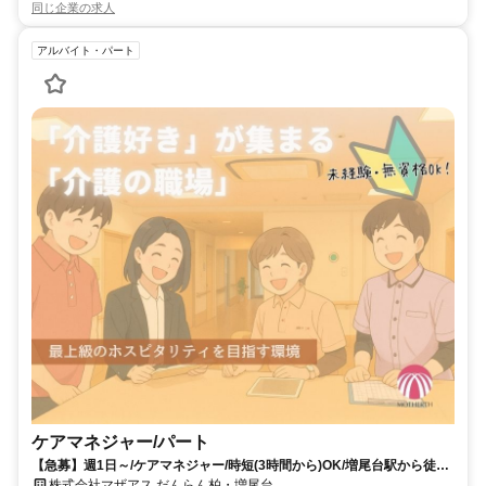
同じ企業の求人
アルバイト・パート
ケアマネジャー/パート
【急募】週1日～/ケアマネジャー/時短(3時間から)OK/増尾台駅から徒歩
圏内/働きやすいグループホーム
株式会社マザアス だんらん柏・増尾台