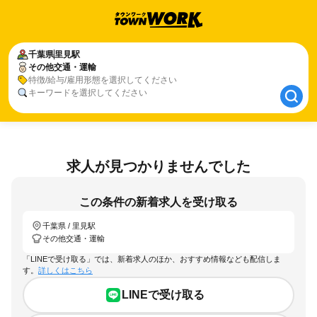
千葉県
千葉県
里見駅
里見駅
その他交通・運輸
その他交通・運輸
特徴/給与/雇用形態を選択してください
キーワードを選択してください
求人が見つかりませんでした
この条件の新着求人を受け取る
千葉県 / 里見駅
その他交通・運輸
「LINEで受け取る」では、新着求人のほか、おすすめ情報なども配信しま
す。
詳しくはこちら
LINEで受け取る