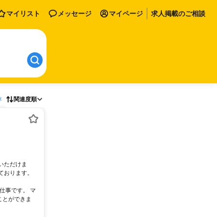
マイリスト
メッセージ
マイページ
求人掲載のご相談
存
関連度順
いただけま
ております。
仕事です。 マ
ことができま