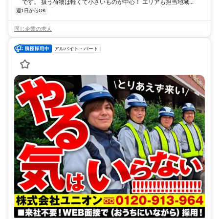
です。 扱う荷物は軽くて小さいものが中心！ エリアも担当地域...
週1日からOK
同じ企業の求人
アルバイト・パート