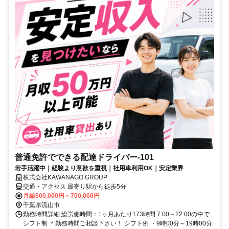
普通免許でできる配達ドライバー-101
若手活躍中｜経験より意欲を重視｜社用車利用OK｜安定業界
株式会社KAWANAGO GROUP
交通・アクセス 最寄り駅から徒歩5分
月給500,000円～700,000円
千葉県流山市
勤務時間詳細 総労働時間：1ヶ月あたり173時間 7:00～22:00の中で
シフト制 ＊勤務時間ご相談下さい！ シフト例 ・9時00分～19時00分