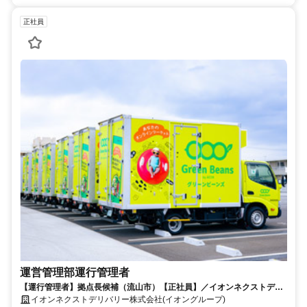
正社員
運営管理部運行管理者
【運行管理者】拠点長候補（流山市）【正社員】／イオンネクストデリ
バリー株式会社
イオンネクストデリバリー株式会社(イオングループ)