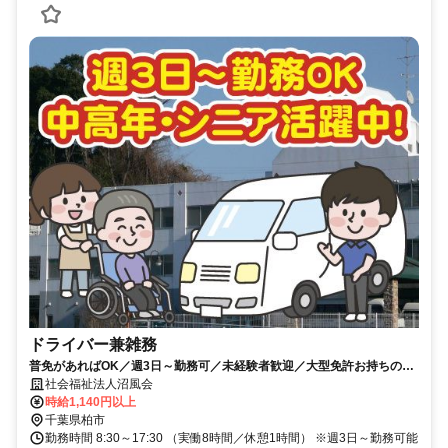
ドライバー兼雑務
普免があればOK／週3日～勤務可／未経験者歓迎／大型免許お持ちの方
歓迎／介護の資格は不要／車通勤可
社会福祉法人沼風会
時給1,140円以上
千葉県柏市
勤務時間 8:30～17:30 （実働8時間／休憩1時間） ※週3日～勤務可能