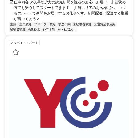
仕事内容 深夜早朝夕方に読売新聞を読者のお宅へお届け。未経験の
方でも安心してスタートできます。 担当エリアのお客様宅へ、いつ
ものルートで新聞をお届けするお仕事です。新聞配達は配達する順番
が書いてあるメ...
主婦・主夫歓迎
フリーター歓迎
学歴不問
未経験者歓迎
交通費全額支給
経験者歓迎
長期歓迎
シフト制
寮・社宅あり
アルバイト・パート