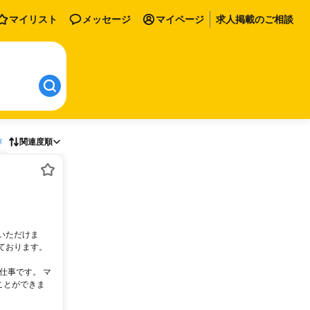
マイリスト
メッセージ
マイページ
求人掲載のご相談
存
関連度順
いただけま
ております。
仕事です。 マ
ことができま