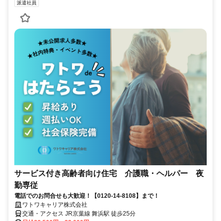
派遣社員
サービス付き高齢者向け住宅 介護職・ヘルパー 夜
勤専従
電話でのお問合せも大歓迎！【0120-14-8108】まで！
ワトワキャリア株式会社
交通・アクセス JR京葉線 舞浜駅 徒歩25分