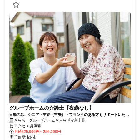
グループホームの介護士【夜勤なし】
日勤のみ。シニア・主婦（主夫）・ブランクのある方もサポートいたし
ます。職場見学も歓迎！
きらら グループホームきらら浦安富士見
アクセス 舞浜駅
月給225,000円～256,000円
千葉県浦安市