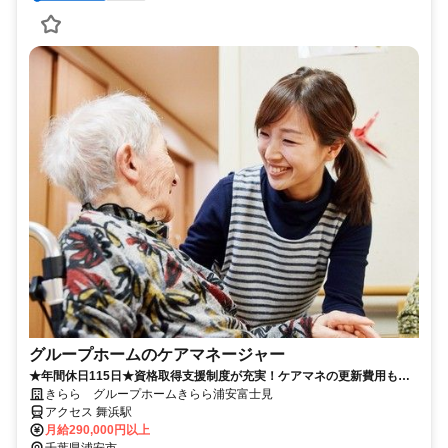
グループホームのケアマネージャー
★年間休日115日★資格取得支援制度が充実！ケアマネの更新費用も会
社負担！！
きらら グループホームきらら浦安富士見
アクセス 舞浜駅
月給290,000円以上