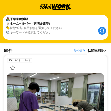
千葉県
舞浜駅
ホームヘルパー（訪問介護等）
特徴/給与/雇用形態を選択してください
キーワードを選択してください
59件
条件保存
関連度順
アルバイト・パート