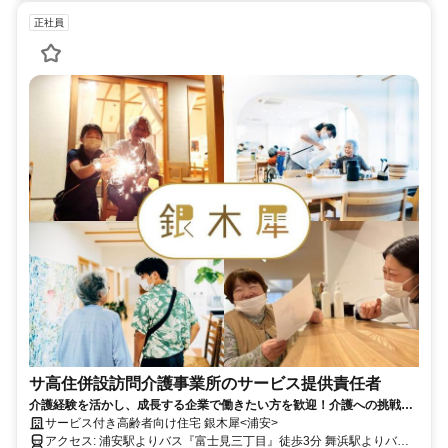
正社員
サ高住併設訪問介護事業所のサービス提供責任者
介護経験を活かし、成長する企業で働きたい方を歓迎！介護への挑戦、
社会課題の解決や働く環境改善など、一緒に長く楽しく働きませんか！
サービス付き高齢者向け住宅 銀木犀<浦安>
アクセス: 浦安駅よりバス『富士見三丁目』徒歩3分 舞浜駅よりバス