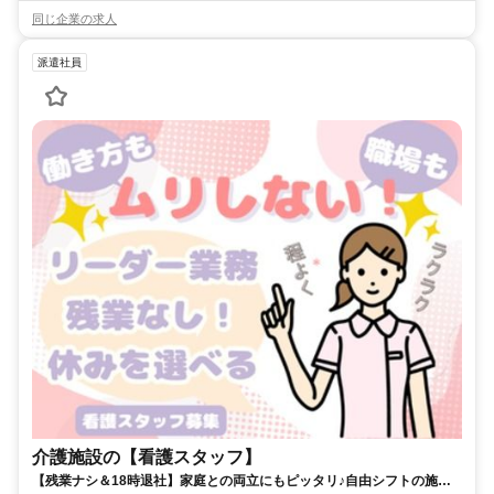
同じ企業の求人
派遣社員
介護施設の【看護スタッフ】
【残業ナシ＆18時退社】家庭との両立にもピッタリ♪自由シフトの施設