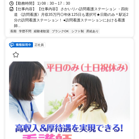
【勤務時間】 1) 08：30～17：30
【仕事内容】 【仕事内容】 さかいリハ訪問看護ステーション ・四街
道 《訪問看護》月収35万円◎年休125日も選択可★日勤のみ＊駅近2
分の訪問看護ステーション！ ●訪問看護ステーションにおける看護
師...
長期
学歴不問
経験者歓迎
ブランクOK
シフト制
昇給あり
正社員