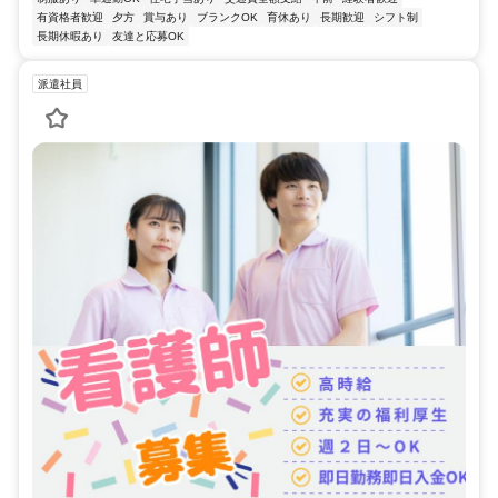
有資格者歓迎
夕方
賞与あり
ブランクOK
育休あり
長期歓迎
シフト制
長期休暇あり
友達と応募OK
派遣社員