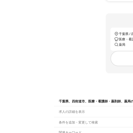
千葉県 /
医療・看
薬局
千葉県、四街道市、医療・看護師・薬剤師、薬局
求人の詳細を表示
条件を追加・変更して検索
市区町村を追加・変更
関連キーワード