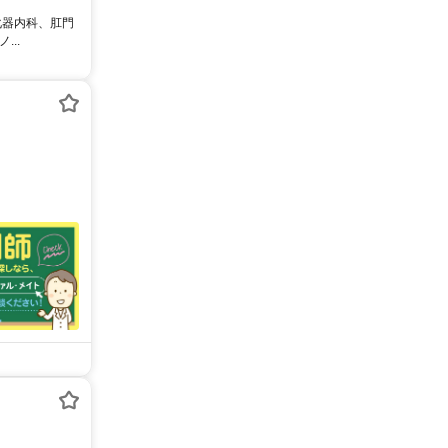
化器内科、肛門
..