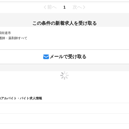
前へ
次へ
1
この条件の新着求人を受け取る
 四街道市
護師・薬剤師すべて
メールで受け取る
のアルバイト・バイト求人情報