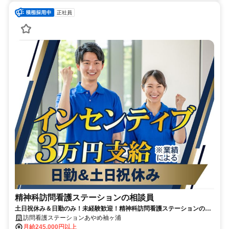
正社員
精神科訪問看護ステーションの相談員
土日祝休み＆日勤のみ！未経験歓迎！精神科訪問看護ステーションの相
談員【医療行為なし】
訪問看護ステーションあやめ袖ヶ浦
月給245,000円以上