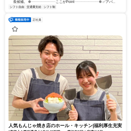
長候補。 ✼┈┈┈┈┈┈┈ここがPoint┈┈┈┈┈┈┈✼ ✅アパ...
シフト自由
交通費支給
シフト制
正社員
人気もんじゃ焼き店のホール・キッチン|福利厚生充実