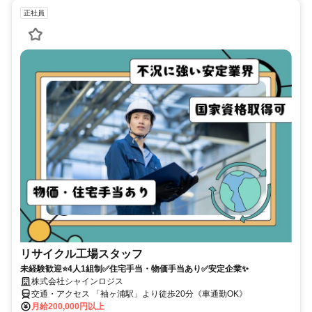
正社員
リサイクル工場スタッフ
未経験歓迎⭐4人1組制✅住宅手当・物価手当あり✅安定企業✨
株式会社シャインロジス
交通・アクセス 「袖ヶ浦駅」より徒歩20分《車通勤OK》
月給200,000円以上