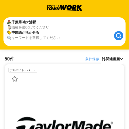
千葉県
袖ケ浦駅
職種を選択してください
中国語が活かせる
キーワードを選択してください
50件
条件保存
関連度順
アルバイト・パート