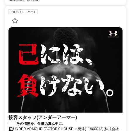
アルバイト・パート
接客スタッフ(アンダーアーマー)
—— その情熱を、仕事の真ん中に。
UNDER ARMOUR FACTORY HOUSE 木更津(11900013)(株式会社ド