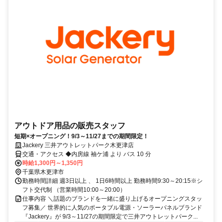
アウトドア用品の販売スタッフ
短期×オープニング！9/3～11/27までの期間限定！
Jackery 三井アウトレットパーク木更津店
交通・アクセス ◆内房線 袖ケ浦 より バス 10 分
時給1,300円～1,350円
千葉県木更津市
勤務時間詳細 週3日以上 、 1日6時間以上 勤務時間9:30～20:15※シ
フト交代制 （営業時間10:00～20:00）
仕事内容 ＼話題のブランドを一緒に盛り上げるオープニングスタッ
フ募集／ 世界的に人気のポータブル電源・ソーラーパネルブランド
『Jackery』が 9/3～11/27の期間限定で三井アウトレットパーク...